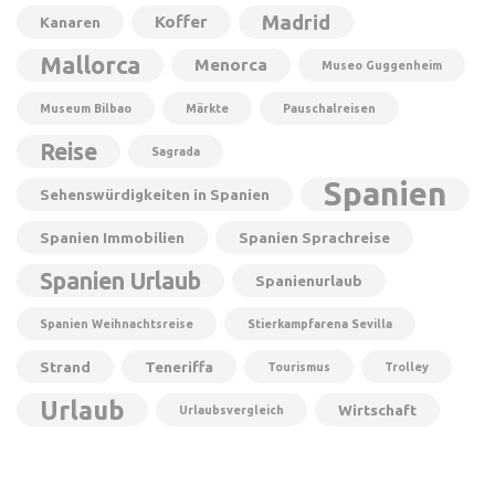
Madrid
Koffer
Kanaren
Mallorca
Menorca
Museo Guggenheim
Museum Bilbao
Märkte
Pauschalreisen
Reise
Sagrada
Spanien
Sehenswürdigkeiten in Spanien
Spanien Immobilien
Spanien Sprachreise
Spanien Urlaub
Spanienurlaub
Spanien Weihnachtsreise
Stierkampfarena Sevilla
Strand
Teneriffa
Tourismus
Trolley
Urlaub
Wirtschaft
Urlaubsvergleich